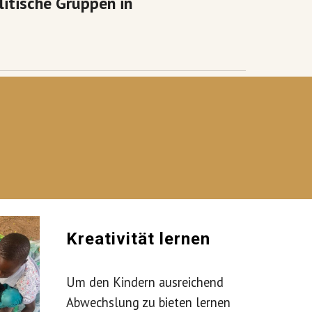
itische Gruppen in
Kreativität lernen
Um den Kindern ausreichend
Abwechslung zu bieten lernen