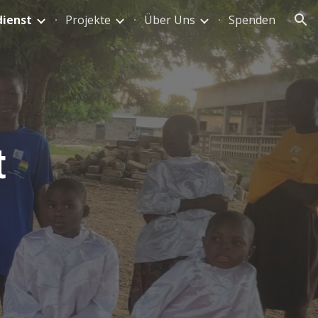
dienst
Projekte
Über Uns
Spenden
ion
t