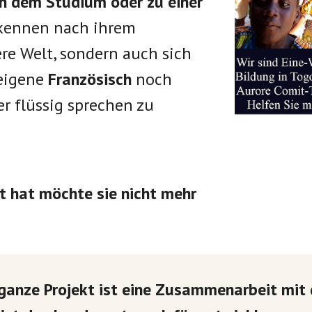
ch dem Studium oder zu einer
n kennen nach ihrem
ere Welt, sondern auch sich
 eigene
Französisch
noch
er flüssig sprechen zu
t hat möchte sie nicht mehr
ganze Projekt ist eine Zusammenarbeit mit 