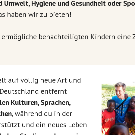
nd Umwelt, Hygiene und Gesundheit oder Spo
as haben wir zu bieten!
 ermögliche benachteiligten Kindern eine 
.
lt auf völlig neue Art und
Deutschland entfernt
en Kulturen, Sprachen,
chen
, während du in der
erstützt und ein neues Leben