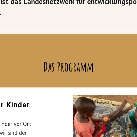
 ist das Landesnetzwerk für entwicklungspol
.
Das Programm
ür Kinder
inder vor Ort
wir sind der