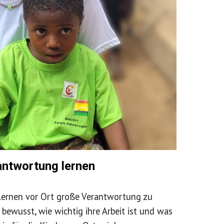
antwortung lernen
 lernen vor Ort große Verantwortung zu
 bewusst, wie wichtig ihre Arbeit ist und was