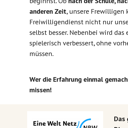
beginnst. Ob
nach der Schule, na
anderen Zeit
, unsere Frewillige
Freiwilligendienst nicht nur uns
selbst besser. Nebenbei wird das
spielerisch verbessert, ohne vorh
müssen.
Wer die Erfahrung einmal gemach
missen!
Das 