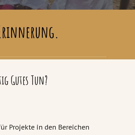
e Erinnerung.
tig Gutes Tun?
ür Projekte in den Bereichen