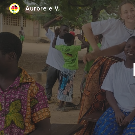
Aurore e.V.
Sk