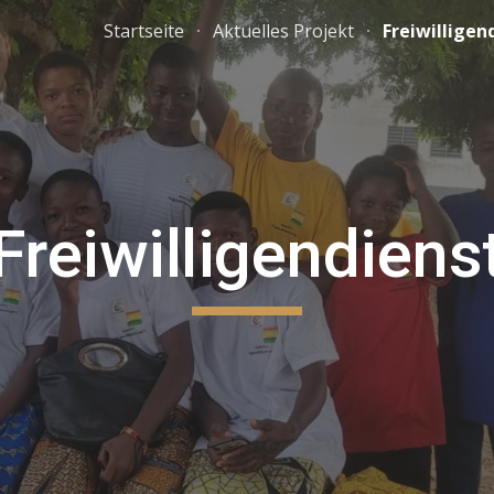
Startseite
Aktuelles Projekt
Freiwilligen
ip to main content
Skip to navigat
Freiwilligendiens